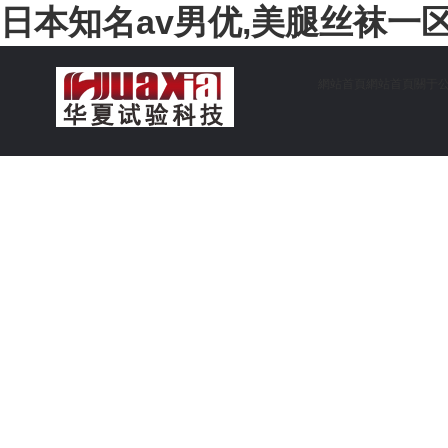
日本知名av男优,美腿丝袜一
網站首頁
網站首頁
關于