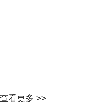
臭
查看更多 >>
二